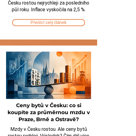
Česku rostou nejrychleji za posledního
půl roku. Inflace vyskočila na 2,5 %.
Přečíst celý článek
Ceny bytů v Česku: co si
koupíte za průměrnou mzdu v
Praze, Brně a Ostravě?
Mzdy v Česku rostou. Ale ceny bytů
rostou rychleji. Výsledek? Čím dál více