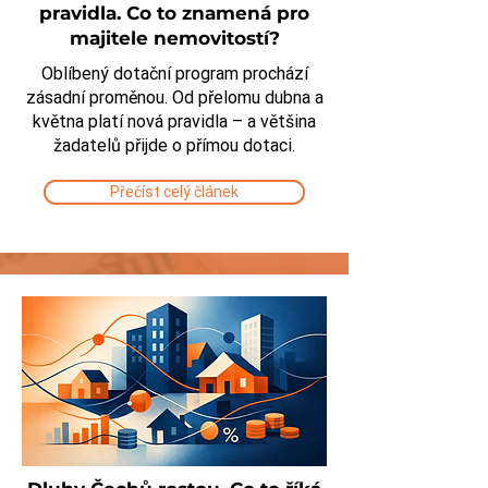
pravidla. Co to znamená pro
majitele nemovitostí?
Oblíbený dotační program prochází
zásadní proměnou. Od přelomu dubna a
května platí nová pravidla – a většina
žadatelů přijde o přímou dotaci.
Přečíst celý článek