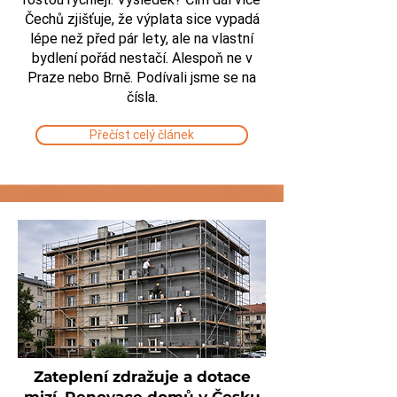
Čechů zjišťuje, že výplata sice vypadá
lépe než před pár lety, ale na vlastní
bydlení pořád nestačí. Alespoň ne v
Praze nebo Brně. Podívali jsme se na
čísla.
Přečíst celý článek
Zateplení zdražuje a dotace