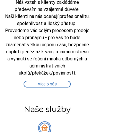
Náš vztah s klienty zakládáme
především na vzájemné důvěře.
Naši klienti na nás oceňují profesionalitu,
spolehlivost a lidský přístup.
Provedeme vás celým procesem prodeje
nebo pronájmu - pro vás to bude
znamenat velkou úsporu času, bezpečné
doplutí peněz až k vám, minimum stresu
a vyhnutí se řešení mnoha odborných a
administrativních
úkolů/překážek/povinností.
Více o nás
Naše služby