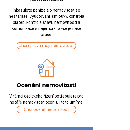
Inkasujete peníze a o nemovitost se
nestaráte. Vyúčtování, smlouvy, kontrola
plateb, kontrola stavu nemovitosti a
komunikace s nájemci - to vše je naše
práce.
Chci správu mojí nemovitosti
Ocenění nemovitosti
V rámci dědického řízení potřebujete pro
notáře nemovitost ocenit. I toto umíme.
Chci ocenit nemovitost