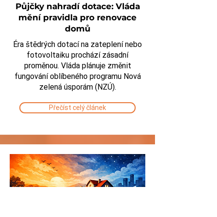
Půjčky nahradí dotace: Vláda
mění pravidla pro renovace
domů
Éra štědrých dotací na zateplení nebo
fotovoltaiku prochází zásadní
proměnou. Vláda plánuje změnit
fungování oblíbeného programu Nová
zelená úsporám (NZÚ).
Přečíst celý článek