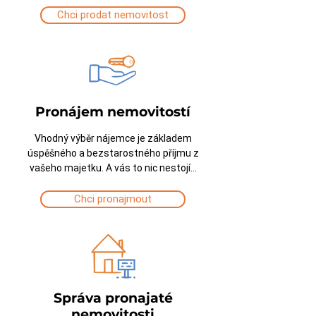
Chci prodat nemovitost
Pronájem nemovitostí
Vhodný výběr nájemce je základem
úspěšného a bezstarostného příjmu z
vašeho majetku. A vás to nic nestojí...
Chci pronajmout
Správa pronajaté
nemovitosti