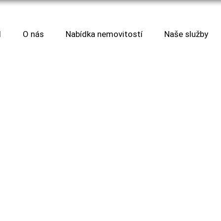
d
O nás
Nabídka nemovitostí
Naše služby